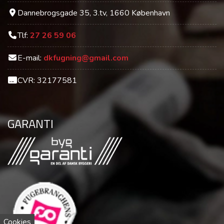
Dannebrogsgade 35, 3.tv, 1660 København
Tlf:
27 26 59 06
E-mail:
dkfugning@gmail.com
CVR: 32177581
GARANTI
Cookies